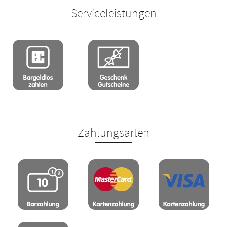
Serviceleistungen
Zahlungsarten