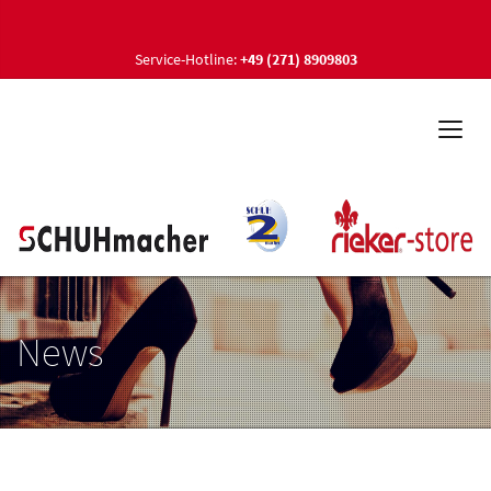
Service-Hotline:
+49 (271) 8909803
News