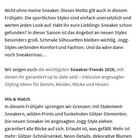
Nicht ohne meine Sneaker. Dieses Motto gilt auch in diesem
Frühjahr. Die sportlichen Styles sind einfach unersetzlich und
werten jeden Look auf. Habt ihr eure Lieblings-Sneaker schon
gefunden? In dieser Saison ist das Angebot an neuen Styles
besonders groß. Schmale Silhouetten bleiben wichtig. Jogg-
Styles verbinden Komfort und Fashion. Und da wäre dann
noch Sneakerinas…
Wir zeigen euch
die wichtigsten
Sneaker-Trends 2026,
mit
denen ihr garantiert up to date seid – inklusive angesagter
Styling-Ideen für Denim, Kleider, Röcke und Hosen.
Mix & Match
In diesem Frühjahr sprengen wir Grenzen: mit Statement-
Sneakern, wilden Prints und funkelnden Glitzer-Elementen.
Die neuen Sneaker im angesagten Jogg-Style ziehen
garantiert alle Blicke auf sich. Erlaubt ist, was gefällt. Mehr ist
mehr: Glitzer-Schnürsenkel, Neon-Details, dekorative Blumen