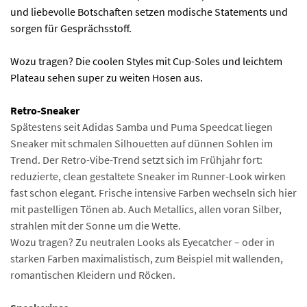
und liebevolle Botschaften setzen modische Statements und
sorgen für Gesprächsstoff.
Wozu tragen? Die coolen Styles mit Cup-Soles und leichtem
Plateau sehen super zu weiten Hosen aus.
Retro-Sneaker
Spätestens seit Adidas Samba und Puma Speedcat liegen
Sneaker mit schmalen Silhouetten auf dünnen Sohlen im
Trend. Der Retro-Vibe-Trend setzt sich im Frühjahr fort:
reduzierte, clean gestaltete Sneaker im Runner-Look wirken
fast schon elegant. Frische intensive Farben wechseln sich hier
mit pastelligen Tönen ab. Auch Metallics, allen voran Silber,
strahlen mit der Sonne um die Wette.
Wozu tragen? Zu neutralen Looks als Eyecatcher – oder in
starken Farben maximalistisch, zum Beispiel mit wallenden,
romantischen Kleidern und Röcken.