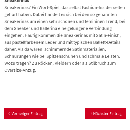
Sneakerinas
Sneakerinas? Ein Wort-Spiel, das selbst Fashion-Insider selten
gehört haben. Dabei handelt es sich bei den so genannten
Sneakerinas um einen sehr schönen und femininen Trend, bei
dem Sneaker und Ballerina eine gelungene Verbindung
eingehen. Häufig kommen die Sneakerinas mit Satin-Finish,
aus pastellfarbenem Leder und mit typischen Ballett-Details
daher. Als da wären: schimmernde Satinmaterialien,
Schnürungen wie bei Spitzenschuhen und schmale Leisten.
Wozu tragen? Zu Röcken, Kleidern oder als Stilbruch zum
Oversize-Anzug.
Vorheriger Eintrag
Nächster Eintrag